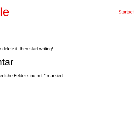
le
Startsei
elete it, then start writing!
tar
erliche Felder sind mit
*
markiert