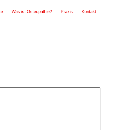
te
Was ist Osteopathie?
Praxis
Kontakt