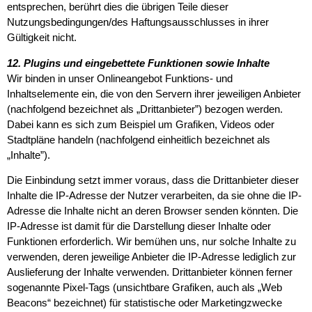
entsprechen, berührt dies die übrigen Teile dieser
Nutzungsbedingungen/des Haftungsausschlusses in ihrer
Gültigkeit nicht.
12. Plugins und eingebettete Funktionen sowie Inhalte
Wir binden in unser Onlineangebot Funktions- und
Inhaltselemente ein, die von den Servern ihrer jeweiligen Anbieter
(nachfolgend bezeichnet als „Drittanbieter”) bezogen werden.
Dabei kann es sich zum Beispiel um Grafiken, Videos oder
Stadtpläne handeln (nachfolgend einheitlich bezeichnet als
„Inhalte”).
Die Einbindung setzt immer voraus, dass die Drittanbieter dieser
Inhalte die IP-Adresse der Nutzer verarbeiten, da sie ohne die IP-
Adresse die Inhalte nicht an deren Browser senden könnten. Die
IP-Adresse ist damit für die Darstellung dieser Inhalte oder
Funktionen erforderlich. Wir bemühen uns, nur solche Inhalte zu
verwenden, deren jeweilige Anbieter die IP-Adresse lediglich zur
Auslieferung der Inhalte verwenden. Drittanbieter können ferner
sogenannte Pixel-Tags (unsichtbare Grafiken, auch als „Web
Beacons“ bezeichnet) für statistische oder Marketingzwecke