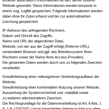
Browser automatisch Informationen an den Server unserer
Website gesendet. Diese Informationen werden temporär in
einem sog. Logfile gespeichert. Folgende Informationen werden
dabei ohne Ihr Zutun erfasst und bis zur automatisierten
Löschung gespeichert:
IP-Adresse des anfragenden Rechners,
Datum und Uhrzeit des Zugriffs,
Name und URL der abgerufenen Datei,
Website, von der aus der Zugriff erfolgt (Referrer-URL),
verwendeter Browser und ggf. das Betriebssystem Ihres
Rechners sowie der Name Ihres Access-Providers.
Die genannten Daten werden durch uns zu folgenden Zwecken
verarbeitet:
Gewährleistung eines reibungslosen Verbindungsaufbaus der
Website,
Gewährleistung einer komfortablen Nutzung unserer Website,
Auswertung der Systemsicherheit und -stabilität sowie
zu weiteren administrativen Zwecken.
Die Rechtsgrundlage für die Datenverarbeitung ist Art. 6 Abs. 1
S. 1 lit. f DSGVO. Unser berechtigtes Interesse folgt aus oben