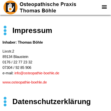
Was ist O
Impressum
Inhaber: Thomas Böhle
Lixstr.2
89134 Blaustein
0176 / 22 77 23 32
07304 / 92 85 906
e-mail:
info@osteopathie-boehle.de
www.osteopathie-boehle.de
Datenschutzerklärung