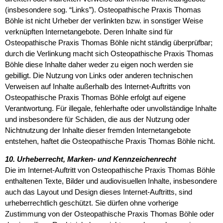
(insbesondere sog. “Links”). Osteopathische Praxis Thomas
Böhle ist nicht Urheber der verlinkten bzw. in sonstiger Weise
verknüpften Internetangebote. Deren Inhalte sind für
Osteopathische Praxis Thomas Böhle nicht ständig überprüfbar;
durch die Verlinkung macht sich Osteopathische Praxis Thomas
Böhle diese Inhalte daher weder zu eigen noch werden sie
gebilligt. Die Nutzung von Links oder anderen technischen
Verweisen auf Inhalte außerhalb des Internet-Auftritts von
Osteopathische Praxis Thomas Böhle erfolgt auf eigene
Verantwortung. Für illegale, fehlerhafte oder unvollständige Inhalte
und insbesondere für Schäden, die aus der Nutzung oder
Nichtnutzung der Inhalte dieser fremden Internetangebote
entstehen, haftet die Osteopathische Praxis Thomas Böhle nicht.
10. Urheberrecht, Marken- und Kennzeichenrecht
Die im Internet-Auftritt von Osteopathische Praxis Thomas Böhle
enthaltenen Texte, Bilder und audiovisuellen Inhalte, insbesondere
auch das Layout und Design dieses Internet-Auftritts, sind
urheberrechtlich geschützt. Sie dürfen ohne vorherige
Zustimmung von der Osteopathische Praxis Thomas Böhle oder