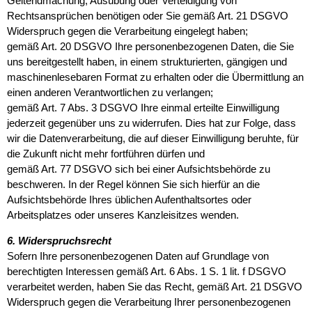
Geltendmachung, Ausübung oder Verteidigung von
Rechtsansprüchen benötigen oder Sie gemäß Art. 21 DSGVO
Widerspruch gegen die Verarbeitung eingelegt haben;
gemäß Art. 20 DSGVO Ihre personenbezogenen Daten, die Sie
uns bereitgestellt haben, in einem strukturierten, gängigen und
maschinenlesebaren Format zu erhalten oder die Übermittlung an
einen anderen Verantwortlichen zu verlangen;
gemäß Art. 7 Abs. 3 DSGVO Ihre einmal erteilte Einwilligung
jederzeit gegenüber uns zu widerrufen. Dies hat zur Folge, dass
wir die Datenverarbeitung, die auf dieser Einwilligung beruhte, für
die Zukunft nicht mehr fortführen dürfen und
gemäß Art. 77 DSGVO sich bei einer Aufsichtsbehörde zu
beschweren. In der Regel können Sie sich hierfür an die
Aufsichtsbehörde Ihres üblichen Aufenthaltsortes oder
Arbeitsplatzes oder unseres Kanzleisitzes wenden.
6. Widerspruchsrecht
Sofern Ihre personenbezogenen Daten auf Grundlage von
berechtigten Interessen gemäß Art. 6 Abs. 1 S. 1 lit. f DSGVO
verarbeitet werden, haben Sie das Recht, gemäß Art. 21 DSGVO
Widerspruch gegen die Verarbeitung Ihrer personenbezogenen