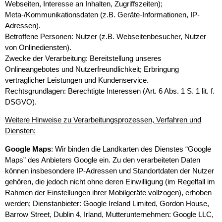
Webseiten, Interesse an Inhalten, Zugriffszeiten);
Meta-/Kommunikationsdaten (z.B. Geräte-Informationen, IP-
Adressen).
Betroffene Personen: Nutzer (z.B. Webseitenbesucher, Nutzer
von Onlinediensten).
Zwecke der Verarbeitung: Bereitstellung unseres
Onlineangebotes und Nutzerfreundlichkeit; Erbringung
vertraglicher Leistungen und Kundenservice.
Rechtsgrundlagen: Berechtigte Interessen (Art. 6 Abs. 1 S. 1 lit. f.
DSGVO).
Weitere Hinweise zu Verarbeitungsprozessen, Verfahren und
Diensten:
Google Maps
: Wir binden die Landkarten des Dienstes “Google
Maps” des Anbieters Google ein. Zu den verarbeiteten Daten
können insbesondere IP-Adressen und Standortdaten der Nutzer
gehören, die jedoch nicht ohne deren Einwilligung (im Regelfall im
Rahmen der Einstellungen ihrer Mobilgeräte vollzogen), erhoben
werden; Dienstanbieter: Google Ireland Limited, Gordon House,
Barrow Street, Dublin 4, Irland, Mutterunternehmen: Google LLC,