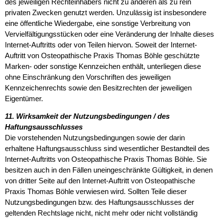
des jeweiligen Rechteinhabers nicht zu anderen als zu rein
privaten Zwecken genutzt werden. Unzulässig ist insbesondere
eine öffentliche Wiedergabe, eine sonstige Verbreitung von
Vervielfältigungsstücken oder eine Veränderung der Inhalte dieses
Internet-Auftritts oder von Teilen hiervon. Soweit der Internet-
Auftritt von Osteopathische Praxis Thomas Böhle geschützte
Marken- oder sonstige Kennzeichen enthält, unterliegen diese
ohne Einschränkung den Vorschriften des jeweiligen
Kennzeichenrechts sowie den Besitzrechten der jeweiligen
Eigentümer.
11. Wirksamkeit der Nutzungsbedingungen / des
Haftungsausschlusses
Die vorstehenden Nutzungsbedingungen sowie der darin
erhaltene Haftungsausschluss sind wesentlicher Bestandteil des
Internet-Auftritts von Osteopathische Praxis Thomas Böhle. Sie
besitzen auch in den Fällen uneingeschränkte Gültigkeit, in denen
von dritter Seite auf den Internet-Auftritt von Osteopathische
Praxis Thomas Böhle verwiesen wird. Sollten Teile dieser
Nutzungsbedingungen bzw. des Haftungsausschlusses der
geltenden Rechtslage nicht, nicht mehr oder nicht vollständig