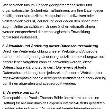
Wir bedienen uns im Übrigen geeigneter technischer und
organisatorischer Sicherheitsmaßnahmen, um Ihre Daten gegen
zufällige oder vorsätzliche Manipulationen, teilweisen oder
vollständigen Verlust, Zerstörung oder gegen den unbefugten
Zugriff Dritter zu schützen. Unsere Sicherheitsmaßnahmen
werden entsprechend der technologischen Entwicklung
fortlaufend verbessert.
8. Aktualität und Änderung dieser Datenschutzerklärung
Durch die Weiterentwicklung unserer Website und Angebote
darüber oder aufgrund geänderter gesetzlicher beziehungsweise
behördlicher Vorgaben kann es notwendig werden, diese
Datenschutzerklärung zu ändern. Die jeweils aktuelle
Datenschutzerklärung kann jederzeit auf unserer Website unter
https://osteopathie-boehle.de/impressum/#datenschutzerklaerung
von Ihnen abgerufen und ausgedruckt werden.
9. Verweise und Links
Osteopathische Praxis Thomas Böhle übernimmt auch keine
Haftung für alle innerhalb des eigenen Internet-Auftritts gesetzten
direkten oder indirekten Verweise auf fremde Internetangebote