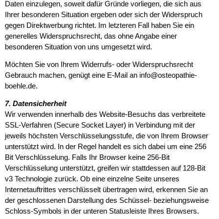
Daten einzulegen, soweit dafür Gründe vorliegen, die sich aus
Ihrer besonderen Situation ergeben oder sich der Widerspruch
gegen Direktwerbung richtet. Im letzteren Fall haben Sie ein
generelles Widerspruchsrecht, das ohne Angabe einer
besonderen Situation von uns umgesetzt wird.
Möchten Sie von Ihrem Widerrufs- oder Widerspruchsrecht
Gebrauch machen, genügt eine E-Mail an info@osteopathie-
boehle.de.
7. Datensicherheit
Wir verwenden innerhalb des Website-Besuchs das verbreitete
SSL-Verfahren (Secure Socket Layer) in Verbindung mit der
jeweils höchsten Verschlüsselungsstufe, die von Ihrem Browser
unterstützt wird. In der Regel handelt es sich dabei um eine 256
Bit Verschlüsselung. Falls Ihr Browser keine 256-Bit
Verschlüsselung unterstützt, greifen wir stattdessen auf 128-Bit
v3 Technologie zurück. Ob eine einzelne Seite unseres
Internetauftrittes verschlüsselt übertragen wird, erkennen Sie an
der geschlossenen Darstellung des Schüssel- beziehungsweise
Schloss-Symbols in der unteren Statusleiste Ihres Browsers.